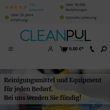
Top
Über 30.000
Zum Hauptinhalt springen
bewertet
Bestellungen
Über 20 Jahre
Schnelle Lieferung
Erfahrung
0,00 €*
Reinigungsmittel und Equipment
für jeden Bedarf.
Bei uns werden Sie fündig!