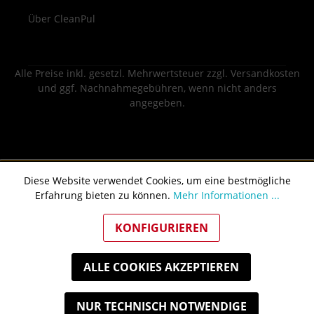
Über CleanPul
Alle Preise inkl. gesetzl. Mehrwertsteuer zzgl.
Versandkosten
und ggf. Nachnahmegebühren, wenn nicht anders
angegeben.
Diese Website verwendet Cookies, um eine bestmögliche
Erfahrung bieten zu können.
Mehr Informationen ...
KONFIGURIEREN
ALLE COOKIES AKZEPTIEREN
NUR TECHNISCH NOTWENDIGE