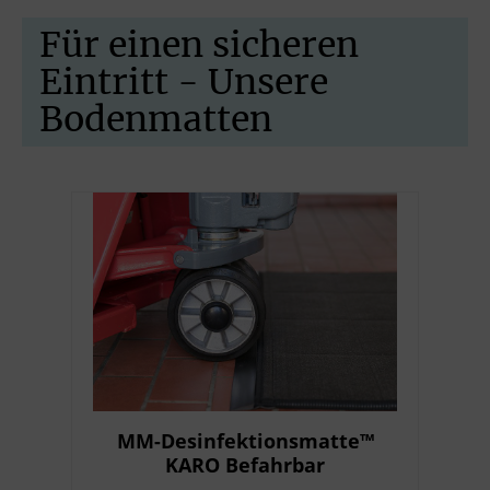
Für einen sicheren
Eintritt - Unsere
Bodenmatten
Produktgalerie überspringen
MM-Desinfektionsmatte™
KARO Befahrbar