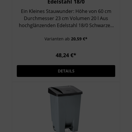
Edelstahl 18/0
Ein Kleines Stauwunder: Höhe von 60 cm
Durchmesser 23 cm Volumen 20 l Aus
hochglänzenden Edelstahl 18/0 Schwarzen
Kunststoffeinsatz Deckel schließt
Varianten ab
20,59 €*
eigenständig
48,24 €*
DETAILS