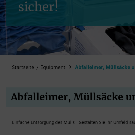
sicher!
Startseite
Equipment
Abfalleimer, Müllsäcke
Abfalleimer, Müllsäcke 
Einfache Entsorgung des Mülls - Gestalten Sie ihr Umfeld sa