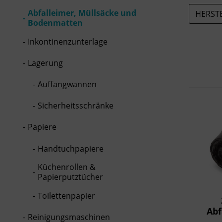
Abfalleimer, Müllsäcke und
HERST
Bodenmatten
Inkontinenzunterlage
Lagerung
Auffangwannen
Sicherheitsschränke
Papiere
Handtuchpapiere
Küchenrollen &
Papierputztücher
Toilettenpapier
Abf
Reinigungsmaschinen