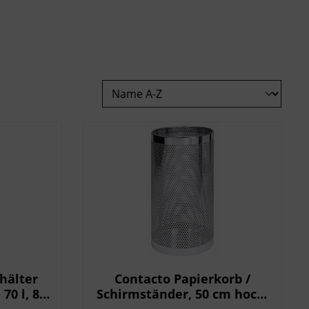
hälter
Contacto Papierkorb /
70 l, 88
Schirmständer, 50 cm hoch,