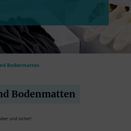
 und Bodenmatten
und Bodenmatten
uber und sicher!