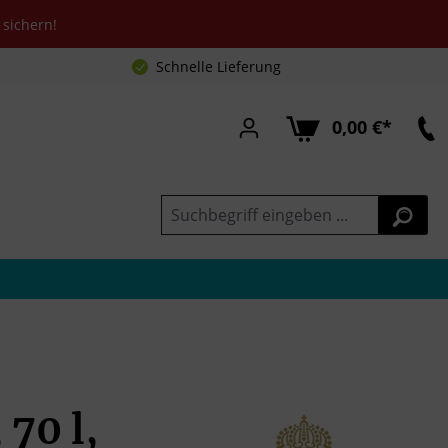
sichern!
Schnelle Lieferung
0,00 €*
70 l,