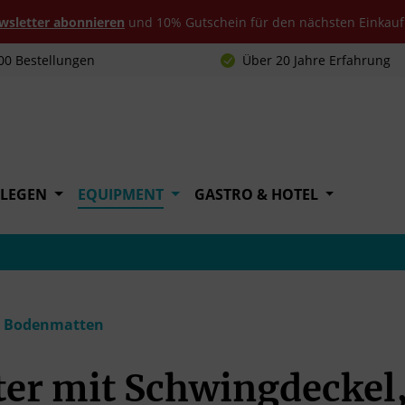
ewsletter abonnieren
und 10% Gutschein für den nächsten Einkauf 
00 Bestellungen
Über 20 Jahre Erfahrung
FLEGEN
EQUIPMENT
GASTRO & HOTEL
nd Bodenmatten
er mit Schwingdeckel, 