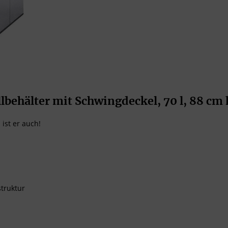
ehälter mit Schwingdeckel, 70 l, 88 cm 
 ist er auch!
struktur