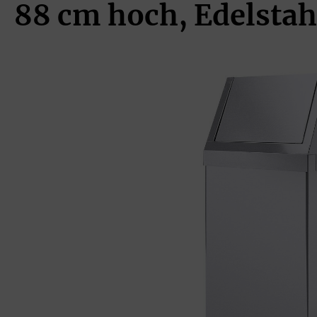
88 cm hoch, Edelstah
Bildergalerie überspringen