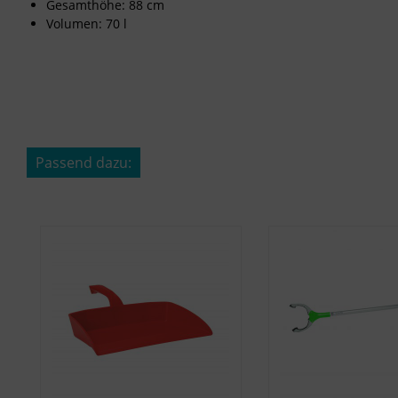
Gesamthöhe: 88 cm
Volumen: 70 l
Passend dazu:
Produktgalerie überspringen