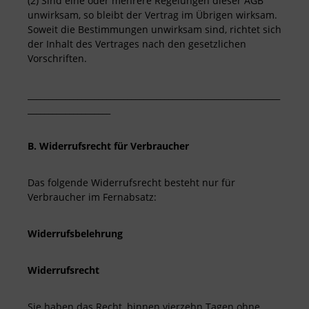
(2) Sind eine oder mehrere Regelungen dieser AGB
unwirksam, so bleibt der Vertrag im Übrigen wirksam.
Soweit die Bestimmungen unwirksam sind, richtet sich
der Inhalt des Vertrages nach den gesetzlichen
Vorschriften.
_____________________________________________________________
____________________
B. Widerrufsrecht für Verbraucher
Das folgende Widerrufsrecht besteht nur für
Verbraucher im Fernabsatz:
Widerrufsbelehrung
Widerrufsrecht
Sie haben das Recht, binnen vierzehn Tagen ohne