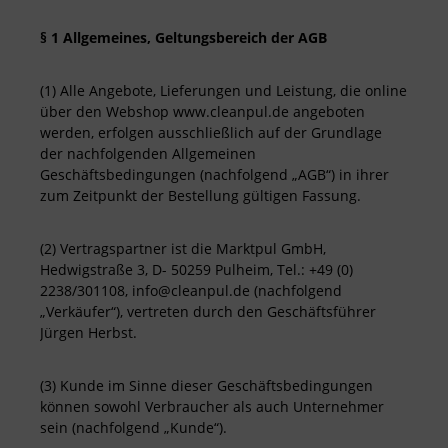
§ 1 Allgemeines, Geltungsbereich der AGB
(1) Alle Angebote, Lieferungen und Leistung, die online
über den Webshop www.cleanpul.de angeboten
werden, erfolgen ausschließlich auf der Grundlage
der nachfolgenden Allgemeinen
Geschäftsbedingungen (nachfolgend „AGB“) in ihrer
zum Zeitpunkt der Bestellung gültigen Fassung.
(2) Vertragspartner ist die Marktpul GmbH,
Hedwigstraße 3, D- 50259 Pulheim, Tel.: +49 (0)
2238/301108, info@cleanpul.de (nachfolgend
„Verkäufer“), vertreten durch den Geschäftsführer
Jürgen Herbst.
(3) Kunde im Sinne dieser Geschäftsbedingungen
können sowohl Verbraucher als auch Unternehmer
sein (nachfolgend „Kunde“).