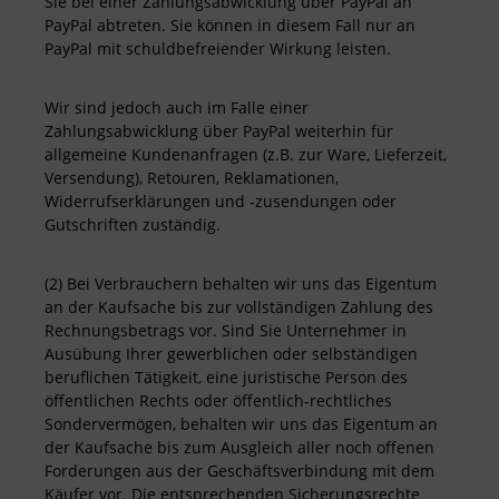
Sie bei einer Zahlungsabwicklung über PayPal an
PayPal abtreten. Sie können in diesem Fall nur an
PayPal mit schuldbefreiender Wirkung leisten.
Wir sind jedoch auch im Falle einer
Zahlungsabwicklung über PayPal weiterhin für
allgemeine Kundenanfragen (z.B. zur Ware, Lieferzeit,
Versendung), Retouren, Reklamationen,
Widerrufserklärungen und -zusendungen oder
Gutschriften zuständig.
(2) Bei Verbrauchern behalten wir uns das Eigentum
an der Kaufsache bis zur vollständigen Zahlung des
Rechnungsbetrags vor. Sind Sie Unternehmer in
Ausübung Ihrer gewerblichen oder selbständigen
beruflichen Tätigkeit, eine juristische Person des
öffentlichen Rechts oder öffentlich-rechtliches
Sondervermögen, behalten wir uns das Eigentum an
der Kaufsache bis zum Ausgleich aller noch offenen
Forderungen aus der Geschäftsverbindung mit dem
Käufer vor. Die entsprechenden Sicherungsrechte