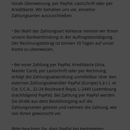
Vorab-Überweisung, per PayPal, Lastschrift oder per
Kreditkarte. Wir behalten uns vor, einzelne
Zahlungsarten auszuschließen.
• Bei Wahl der Zahlungsart Vorkasse nennen wir Ihnen
unsere Bankverbindung in der Auftragsbestätigung.
Der Rechnungsbetrag ist binnen 10 Tagen auf unser
Konto zu überweisen.
• Bei einer Zahlung per PayPal, Kreditkarte (Visa,
Master Card), per Lastschrift oder per Rechnung,
erfolgt die Zahlungsabwicklung unmittelbar über den
externen Zahlungsabwickler PayPal (Europe) S.à r.l. et
Cie, S.C.A., 22-24 Boulevard Royal, L-2449 Luxembourg
(nachfolgend PayPal). Bei Zahlung per PayPal werden
Sie direkt aus dem Bestellvorgang auf die
Zahlungsseiten geleitet und nehmen die Zahlung, wie
von Ihnen gewünscht vor.
Bitte beachten Sie, dass PayPal bei bestimmten