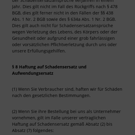
der Schadensersatzansprüche verjähren in einem
Jahr. Dies gilt nicht im Fall des Rückgriffs nach § 478
BGB, dies gilt ferner nicht in den Fällen der §§ 438
Abs. 1 Nr. 2 BGB sowie des § 634a Abs. 1 Nr. 2 BGB.
Dies gilt auch nicht für Schadensersatzansprüche
wegen Verletzung des Lebens, des Körpers oder der
Gesundheit oder aufgrund einer grob fahrlässigen
oder vorsätzlichen Pflichtverletzung durch uns oder
unsere Erfüllungsgehilfen.
§ 8 Haftung auf Schadensersatz und
Aufwendungsersatz
(1) Wenn Sie Verbraucher sind, haften wir für Schäden
nach den gesetzlichen Bestimmungen.
(2) Wenn Sie ihre Bestellung bei uns als Unternehmer
vornehmen, gilt im Falle unserer vertraglichen
Haftung auf Schadensersatz gemäß Absatz (2) bis
Absatz (7) folgendes: