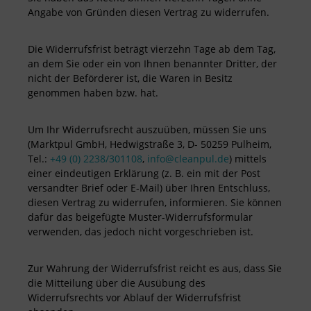
Angabe von Gründen diesen Vertrag zu widerrufen.
Die Widerrufsfrist beträgt vierzehn Tage ab dem Tag,
an dem Sie oder ein von Ihnen benannter Dritter, der
nicht der Beförderer ist, die Waren in Besitz
genommen haben bzw. hat.
Um Ihr Widerrufsrecht auszuüben, müssen Sie uns
(Marktpul GmbH, Hedwigstraße 3, D- 50259 Pulheim,
Tel.:
+49 (0) 2238/301108
,
info@cleanpul.de
) mittels
einer eindeutigen Erklärung (z. B. ein mit der Post
versandter Brief oder E-Mail) über Ihren Entschluss,
diesen Vertrag zu widerrufen, informieren. Sie können
dafür das beigefügte Muster-Widerrufsformular
verwenden, das jedoch nicht vorgeschrieben ist.
Zur Wahrung der Widerrufsfrist reicht es aus, dass Sie
die Mitteilung über die Ausübung des
Widerrufsrechts vor Ablauf der Widerrufsfrist