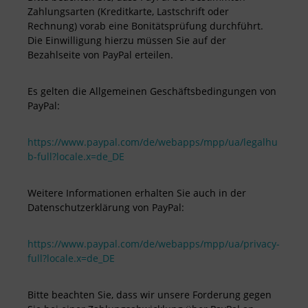
Zahlungsarten (Kreditkarte, Lastschrift oder
Rechnung) vorab eine Bonitätsprüfung durchführt.
Die Einwilligung hierzu müssen Sie auf der
Bezahlseite von PayPal erteilen.
Es gelten die Allgemeinen Geschäftsbedingungen von
PayPal:
https://www.paypal.com/de/webapps/mpp/ua/legalhu
b-full?locale.x=de_DE
Weitere Informationen erhalten Sie auch in der
Datenschutzerklärung von PayPal:
https://www.paypal.com/de/webapps/mpp/ua/privacy-
full?locale.x=de_DE
Bitte beachten Sie, dass wir unsere Forderung gegen