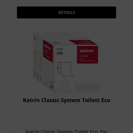
Weich und Stark Kontrollierte Verbrauch
und reduzierte Verbrauchskosten Keine
DETAILS
Verschwendung, das gesamte Papier auf
der Rolle wird verwendet Dermatologisch
getestet und zugelassen Zertifiziert mit dem
Nordic Swan Umweltzeichen
Katrin Classic System Toilett Eco
Katrin Classic System Toilett Eco. Ein