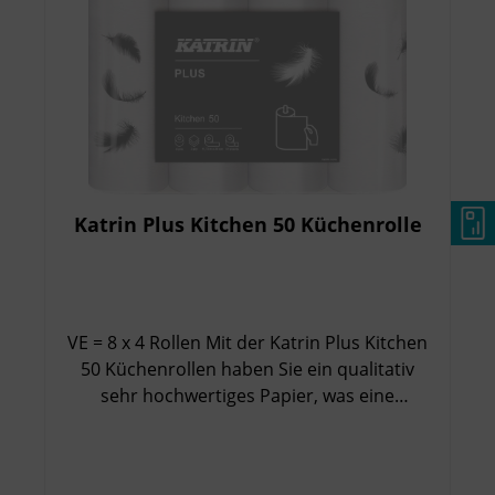
Katrin Plus Kitchen 50 Küchenrolle
VE = 8 x 4 Rollen Mit der Katrin Plus Kitchen
50 Küchenrollen haben Sie ein qualitativ
sehr hochwertiges Papier, was eine
ausgezeichnete Saugfähigkeit bietet.
Besondere Eigenschaften: 3-lagig, weiß
Besonders weich, dabei aber