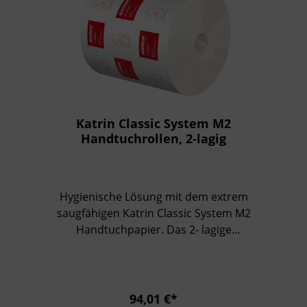
Katrin Classic System M2
Handtuchrollen, 2-lagig
Hygienische Lösung mit dem extrem
saugfähigen Katrin Classic System M2
Handtuchpapier. Das 2- lagige
Mischfaserpapier sorgt für eine effektive
Trocknung, wobei es vor allem für
Wachräume bis zu einer intensiven Nutzung
geeignet ist. Besondere Eigenschaften:
94,01 €*