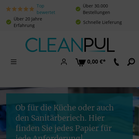
Top
Über 30.000
Zum Hauptinhalt springen
bewertet
Bestellungen
Über 20 Jahre
Schnelle Lieferung
Erfahrung
0,00 €*
Ob für die Küche oder auch
den Sanitärberiech. Hier
finden Sie jedes Papier für
jede Anforderung!