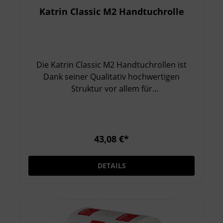
Katrin Classic M2 Handtuchrolle
Die Katrin Classic M2 Handtuchrollen ist
Dank seiner Qualitativ hochwertigen
Struktur vor allem für
Lebensmittelbereichen geeignet. Besondere
Eigenschaften: 2-lagig, weiß Besonders
starkes Papier Bietet eine effektive
Trocknung Zertifiziert mit dem Nordic Swan
43,08 €*
Umweltzeichen
DETAILS