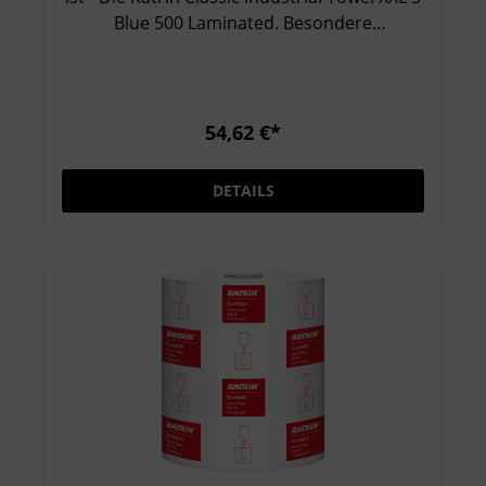
Blue 500 Laminated. Besondere
Eigenschaften: 3-lagig, Blau Beschichtung
sorgt für besondere Stärke beim Trocknen
Zertifiziert mit dem Nordic Swan
Umweltzeichen und dem EU-Ecolabel 500
54,62 €*
Blatt
DETAILS