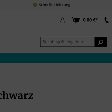
Schnelle Lieferung
0,00 €*
Schwarz