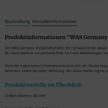
Beschreibung
Herstellerinformationen
Produktinformationen "WAS Germany Tr
Der WAS Germany Tretabfallbehälter 80 l Schwarzist die ideal
80 Litern bietet er ausreichend Platz für hohe Abfallmengen u
Dank der hygienischen Tretmechanik lässt sich der Deckel beq
Behälters, selbst bei voller Befüllung. Der blaue Deckel eignet 
Produktvorteile im Überblick:
Großes Volumen: 80 Liter