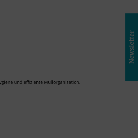
Newsletter
ygiene und effiziente Müllorganisation.