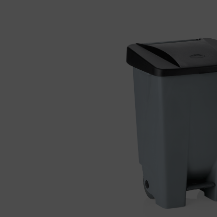
Bildergalerie überspringen