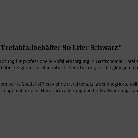
etabfallbehälter 80 Liter Schwarz"
e Lösung für professionelle Abfallentsorgung in Gastronomie, Hot
nd überzeugt durch seine robuste Verarbeitung aus langlebigem Ku
uem per Fußpedal öffnen – ohne Handkontakt. Zwei integrierte Ro
sich optimal für eine klare Farbcodierung bei der Mülltrennung, zum