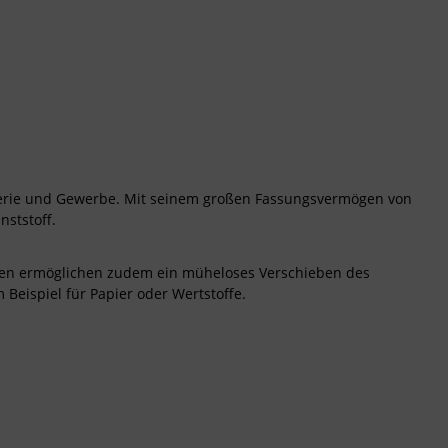
ellerie und Gewerbe. Mit seinem großen Fassungsvermögen von
nststoff.
llen ermöglichen zudem ein müheloses Verschieben des
 Beispiel für Papier oder Wertstoffe.