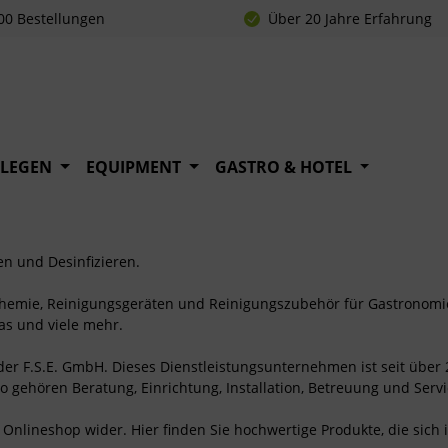
00 Bestellungen
Über 20 Jahre Erfahrung
FLEGEN
EQUIPMENT
GASTRO & HOTEL
en und Desinfizieren.
Chemie, Reinigungsgeräten und Reinigungszubehör für Gastronomi
as und viele mehr.
 der F.S.E. GmbH. Dieses Dienstleistungsunternehmen ist seit über 
o gehören Beratung, Einrichtung, Installation, Betreuung und Serv
Onlineshop wider. Hier finden Sie hochwertige Produkte, die sich