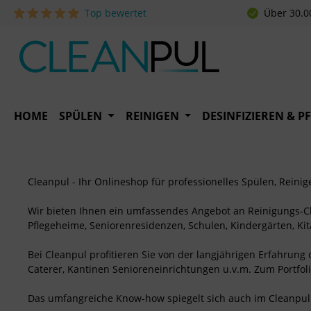
Top bewertet
Über 30.0
 Hauptinhalt springen
Zur Suche springen
Zur Hauptnavigation springen
HOME
SPÜLEN
REINIGEN
DESINFIZIEREN & P
Cleanpul - Ihr Onlineshop für professionelles Spülen, Reinig
Wir bieten Ihnen ein umfassendes Angebot an Reinigungs-
Pflegeheime, Seniorenresidenzen, Schulen, Kindergärten, Kit
Bei Cleanpul profitieren Sie von der langjährigen Erfahrung
Caterer, Kantinen Senioreneinrichtungen u.v.m. Zum Portfoli
Das umfangreiche Know-how spiegelt sich auch im Cleanpul 