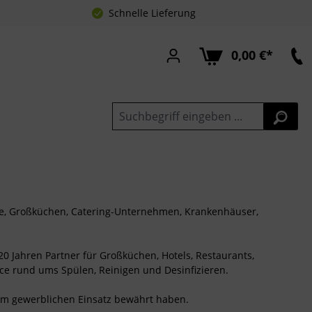
Schnelle Lieferung
0,00 €*
e, Großküchen, Catering-Unternehmen, Krankenhäuser,
20 Jahren Partner für Großküchen, Hotels, Restaurants,
ice rund ums Spülen, Reinigen und Desinfizieren.
 im gewerblichen Einsatz bewährt haben.