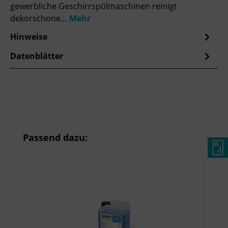
gewerbliche Geschirrspülmaschinen reinigt
dekorschone…
Mehr
Hinweise
Datenblätter
Produktgalerie überspringen
Passend dazu: