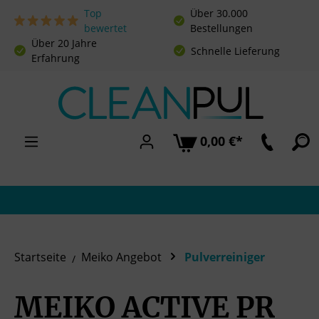
Top
Über 30.000
Zum Hauptinhalt springen
bewertet
Bestellungen
Über 20 Jahre
Schnelle Lieferung
Erfahrung
0,00 €*
Startseite
Meiko Angebot
Pulverreiniger
MEIKO ACTIVE PR