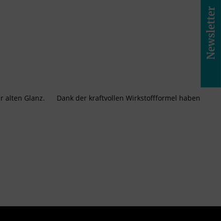
Newsletter
er alten Glanz. Dank der kraftvollen Wirkstoffformel haben