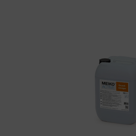
Bildergalerie überspringen