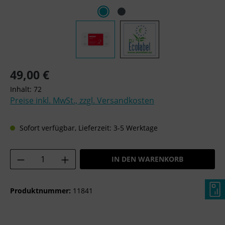
Regulärer Preis:
49,00 €
Inhalt:
72
Preise inkl. MwSt., zzgl. Versandkosten
Sofort verfügbar, Lieferzeit: 3-5 Werktage
Produkt Anzahl: Gib den gewünschten Wer
IN DEN WARENKORB
Produktnummer:
11841