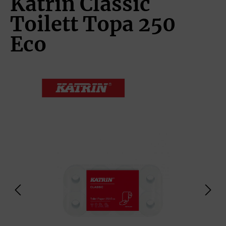
Katrin Classic
Toilett Topa 250
Eco
Bildergalerie überspringen