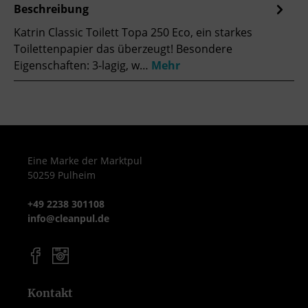
Beschreibung
Katrin Classic Toilett Topa 250 Eco, ein starkes
Toilettenpapier das überzeugt! Besondere
Eigenschaften: 3-lagig, w…
Mehr
Eine Marke der Marktpul
50259 Pulheim
+49 2238 301108
info@cleanpul.de
Kontakt