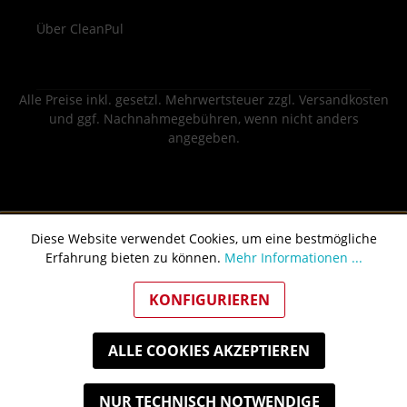
Über CleanPul
Alle Preise inkl. gesetzl. Mehrwertsteuer zzgl.
Versandkosten
und ggf. Nachnahmegebühren, wenn nicht anders
angegeben.
Diese Website verwendet Cookies, um eine bestmögliche
Erfahrung bieten zu können.
Mehr Informationen ...
KONFIGURIEREN
ALLE COOKIES AKZEPTIEREN
NUR TECHNISCH NOTWENDIGE