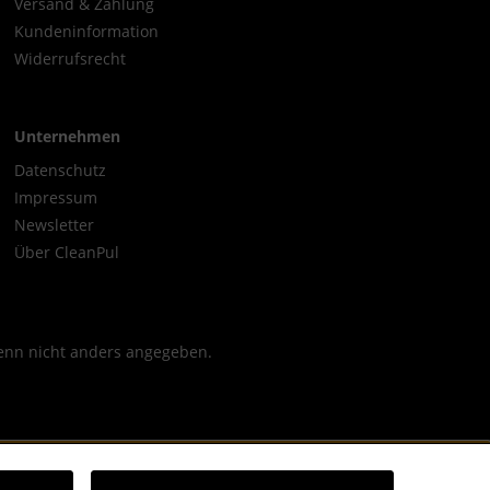
Versand & Zahlung
Kundeninformation
Widerrufsrecht
Unternehmen
Datenschutz
Impressum
Newsletter
Über CleanPul
nn nicht anders angegeben.