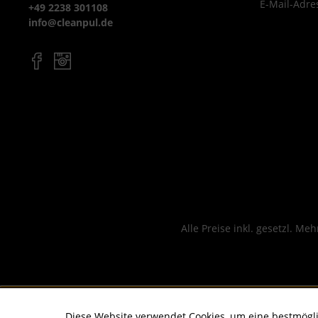
E-Mail-Adre
+49 2238 301108
info@cleanpul.de
Alle Preise inkl. gesetzl. Me
Diese Website verwendet Cookies, um eine bestmögl