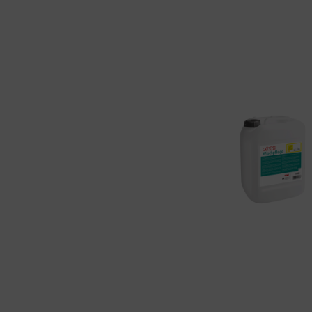
Bildergalerie überspringen