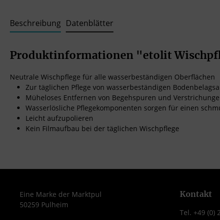
Beschreibung
Datenblätter
Produktinformationen "etolit Wischpf
Neutrale Wischpflege für alle wasserbeständigen Oberflächen
Zur täglichen Pflege von wasserbeständigen Bodenbelagsar
Müheloses Entfernen von Begehspuren und Verstrichung
Wasserlösliche Pflegekomponenten sorgen für einen sch
Leicht aufzupolieren
Kein Filmaufbau bei der täglichen Wischpflege
Kontakt
Eine Marke der Marktpul
50259 Pulheim
Tel. +49 (0)