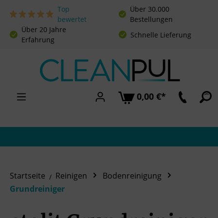
Top
Über 30.000
Zum Hauptinhalt springen
bewertet
Bestellungen
Über 20 Jahre
Schnelle Lieferung
Erfahrung
0,00 €*
Startseite
Reinigen
Bodenreinigung
Grundreiniger