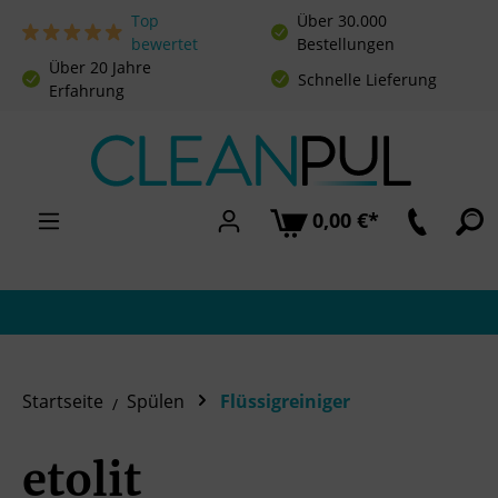
Top
Über 30.000
Zum Hauptinhalt springen
bewertet
Bestellungen
Über 20 Jahre
Schnelle Lieferung
Erfahrung
0,00 €*
Startseite
Spülen
Flüssigreiniger
etolit