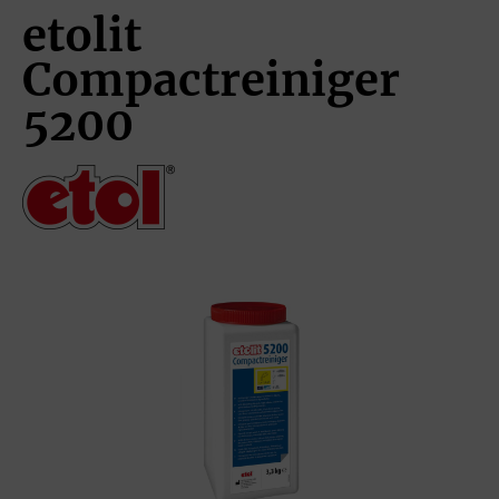
etolit
Compactreiniger
5200
Bildergalerie überspringen