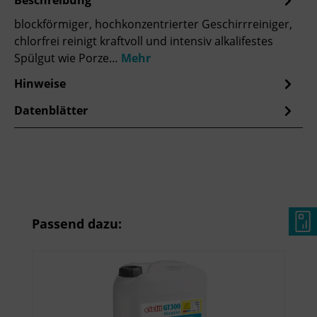
blockförmiger, hochkonzentrierter Geschirrreiniger,
chlorfrei reinigt kraftvoll und intensiv alkalifestes
Spülgut wie Porze…
Mehr
Hinweise
Datenblätter
Produktgalerie überspringen
Passend dazu: