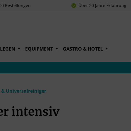
00 Bestellungen
Über 20 Jahre Erfahrung
FLEGEN
EQUIPMENT
GASTRO & HOTEL
 & Universalreiniger
er intensiv