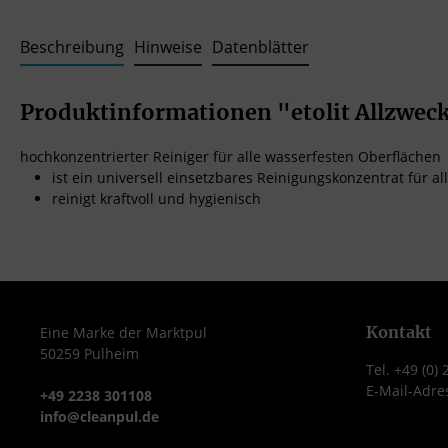
Beschreibung
Hinweise
Datenblätter
Produktinformationen "etolit Allzweck
hochkonzentrierter Reiniger für alle wasserfesten Oberflächen
ist ein universell einsetzbares Reinigungskonzentrat für
reinigt kraftvoll und hygienisch
Kontakt
Eine Marke der Marktpul
50259 Pulheim
Tel. +49 (0)
E-Mail-Adre
+49 2238 301108
info@cleanpul.de