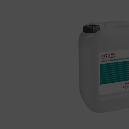
Bildergalerie überspringen