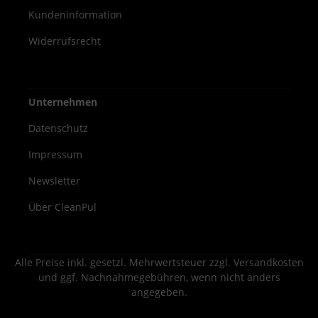
Funktionalität. Ein praktisches und
Kundeninformation
elegantes Hilfsmittel für professionelle
Einrichtungen oder den privaten
Widerrufsrecht
Gebrauch, das Mobilität, Stabilität und
modernes Erscheinungsbild in einem
kompakten Wagen vereint.
Unternehmen
Datenschutz
Impressum
Newsletter
Über CleanPul
Alle Preise inkl. gesetzl. Mehrwertsteuer zzgl.
Versandkosten
und ggf. Nachnahmegebühren, wenn nicht anders
angegeben.