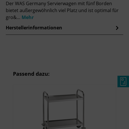
Der WAS Germany Servierwagen mit fünf Borden
bietet außergewöhnlich viel Platz und ist optimal für
gro&…
Mehr
Herstellerinformationen
Produktgalerie überspringen
Passend dazu: