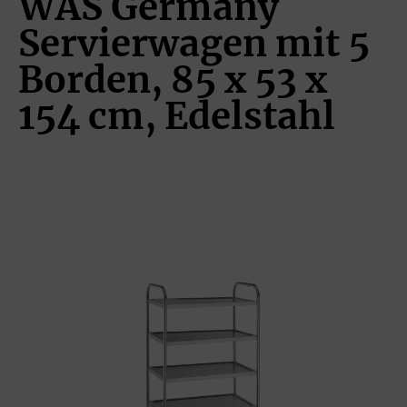
WAS Germany
Servierwagen mit 5
Borden, 85 x 53 x
154 cm, Edelstahl
Bildergalerie überspringen