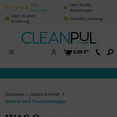
Top
Über 30.000
Zum Hauptinhalt springen
bewertet
Bestellungen
Über 20 Jahre
Schnelle Lieferung
Erfahrung
0,00 €*
Startseite
Gastro & Hotel
Service- und Transportwagen