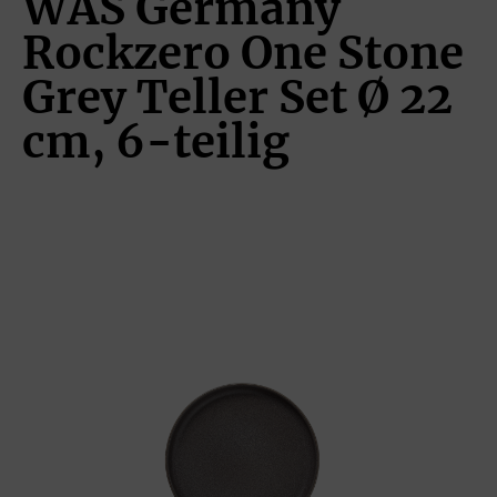
WAS Germany
Rockzero One Stone
Grey Teller Set Ø 22
cm, 6-teilig
Bildergalerie überspringen