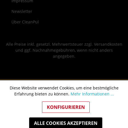
Impressum
Newsletter
Über CleanPul
Alle Preise inkl. gesetzl. Mehrwertsteuer zzgl.
Versandkosten
und ggf. Nachnahmegebühren, wenn nicht anders
angegeben.
Diese Website verwendet Cookies, um eine bestmögliche
Erfahrung bieten zu können.
Mehr Informationen ...
KONFIGURIEREN
ALLE COOKIES AKZEPTIEREN