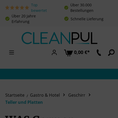
Top
Über 30.000
Zum Hauptinhalt springen
bewertet
Bestellungen
Über 20 Jahre
Schnelle Lieferung
Erfahrung
0,00 €*
Startseite
Gastro & Hotel
Geschirr
Teller und Platten