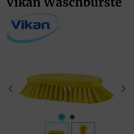
Vikan Waschbürste
Bildergalerie überspringen