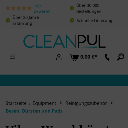
Top
Über 30.000
Zum Hauptinhalt springen
bewertet
Bestellungen
Über 20 Jahre
Schnelle Lieferung
Erfahrung
0,00 €*
Startseite
Equipment
Reinigungszubehör
Besen, Bürsten und Pads