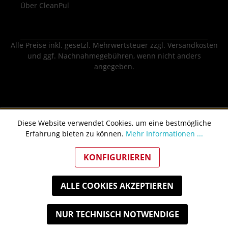
Über CleanPul
Alle Preise inkl. gesetzl. Mehrwertsteuer zzgl.
Versandkosten
und ggf. Nachnahmegebühren, wenn nicht anders
angegeben.
Diese Website verwendet Cookies, um eine bestmögliche
Erfahrung bieten zu können.
Mehr Informationen ...
KONFIGURIEREN
ALLE COOKIES AKZEPTIEREN
NUR TECHNISCH NOTWENDIGE