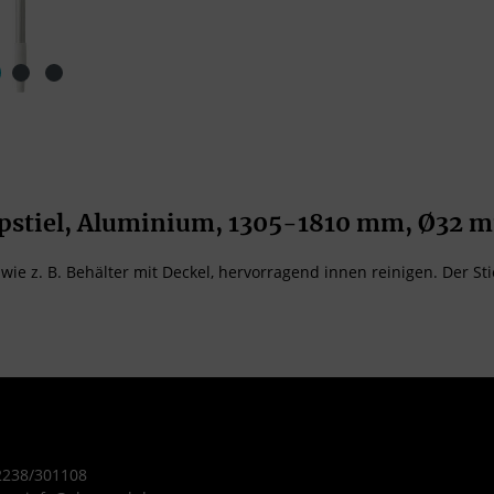
pstiel, Aluminium, 1305-1810 mm, Ø32 
ie z. B. Behälter mit Deckel, hervorragend innen reinigen. Der Stie
 2238/301108