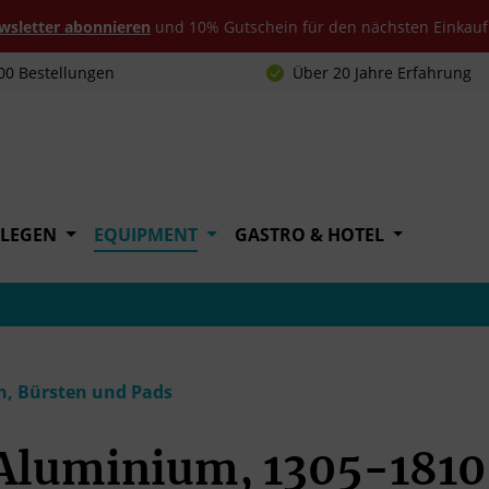
ewsletter abonnieren
und 10% Gutschein für den nächsten Einkauf 
00 Bestellungen
Über 20 Jahre Erfahrung
FLEGEN
EQUIPMENT
GASTRO & HOTEL
n, Bürsten und Pads
, Aluminium, 1305-181