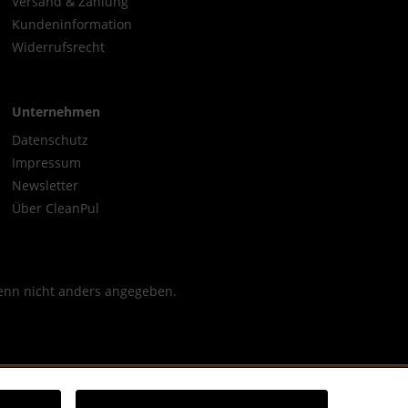
Versand & Zahlung
Kundeninformation
Widerrufsrecht
Unternehmen
Datenschutz
Impressum
Newsletter
Über CleanPul
nn nicht anders angegeben.