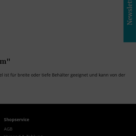
Newsletter
mm"
l ist für breite oder tiefe Behälter geeignet und kann von der
Shopservice
AGB