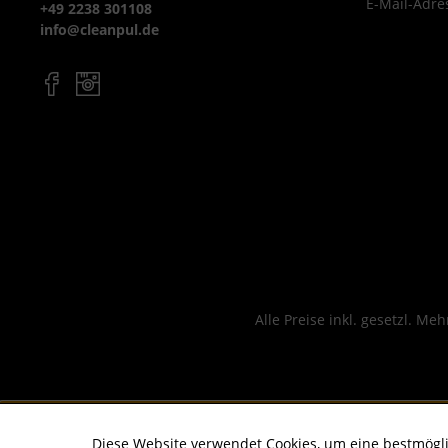
E-Mail-Adre
+49 2238 301108
info@cleanpul.de
Alle Preise inkl. gesetzl. Me
Diese Website verwendet Cookies, um eine bestmögl