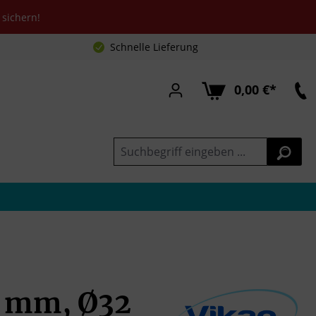
sichern!
Schnelle Lieferung
0,00 €*
0 mm, Ø32