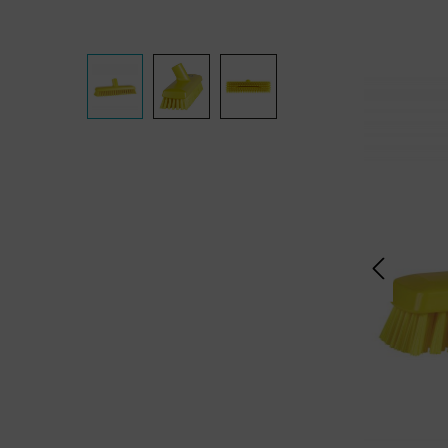
Bildergalerie überspringen