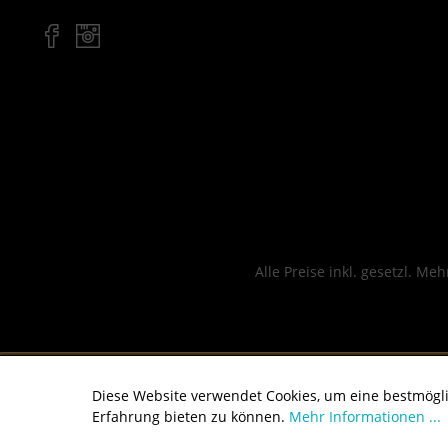
Alle Preise inkl. gesetzl. Me
Diese Website verwendet Cookies, um eine bestmögl
Erfahrung bieten zu können.
Mehr Informationen ...