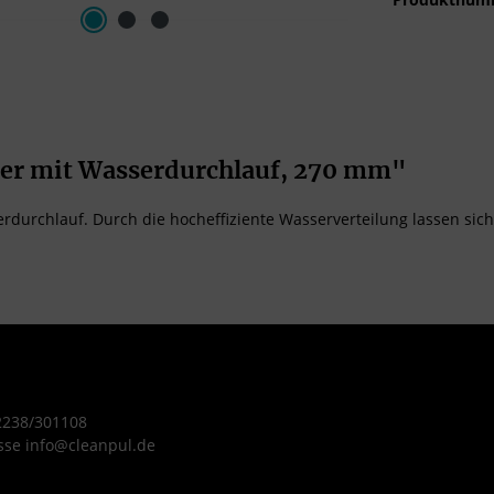
er mit Wasserdurchlauf, 270 mm"
rdurchlauf. Durch die hocheffiziente Wasserverteilung lassen si
 2238/301108
sse info@cleanpul.de