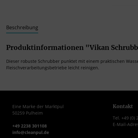
Beschreibung
Produktinformationen "Vikan Schrubb
Dieser robuste Schrubber punktet mit einem praktischen Wasse
Fleischverarbeitungsbetriebe leicht reinigen.
Kontakt
Eine Marke der Marktpul
50259 Pulheim
Tel. +49 (0)
E-Mail-Adre
+49 2238 301108
info@cleanpul.de