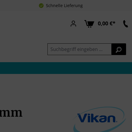
Schnelle Lieferung
0,00 €*
0 mm