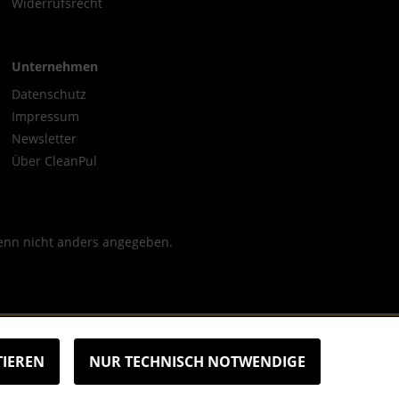
Widerrufsrecht
Unternehmen
Datenschutz
Impressum
Newsletter
Über CleanPul
nn nicht anders angegeben.
TIEREN
NUR TECHNISCH NOTWENDIGE