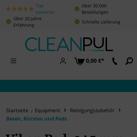
Top
Über 30.000
Zum Hauptinhalt springen
bewertet
Bestellungen
Über 20 Jahre
Schnelle Lieferung
Erfahrung
0,00 €*
Startseite
Equipment
Reinigungszubehör
Besen, Bürsten und Pads