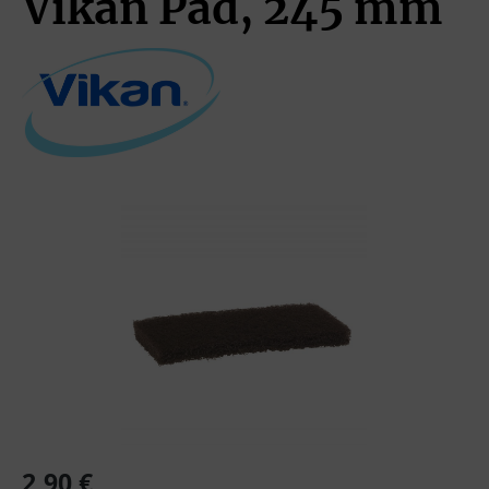
Vikan Pad, 245 mm
Bildergalerie überspringen
Regulärer Preis:
2,90 €