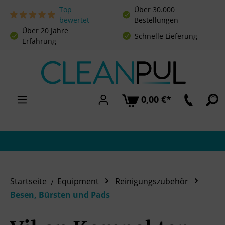
Top
Über 30.000
Zum Hauptinhalt springen
bewertet
Bestellungen
Über 20 Jahre
Schnelle Lieferung
Erfahrung
0,00 €*
Startseite
Equipment
Reinigungszubehör
Besen, Bürsten und Pads