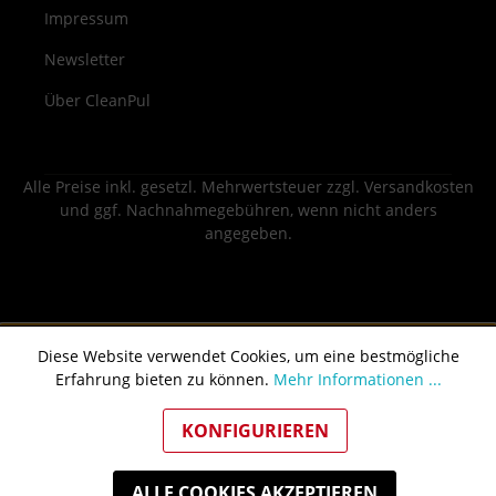
Impressum
Newsletter
Über CleanPul
Alle Preise inkl. gesetzl. Mehrwertsteuer zzgl.
Versandkosten
und ggf. Nachnahmegebühren, wenn nicht anders
angegeben.
Diese Website verwendet Cookies, um eine bestmögliche
Erfahrung bieten zu können.
Mehr Informationen ...
KONFIGURIEREN
ALLE COOKIES AKZEPTIEREN