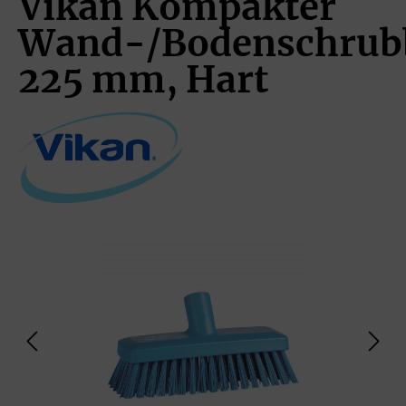
Vikan Kompakter
Wand-/Bodenschrub
225 mm, Hart
Bildergalerie überspringen