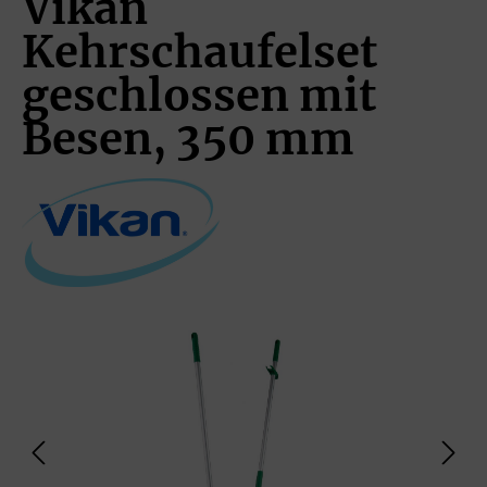
Vikan
Kehrschaufelset
geschlossen mit
Besen, 350 mm
Bildergalerie überspringen