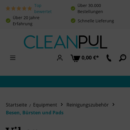
Top
Über 30.000
Zum Hauptinhalt springen
bewertet
Bestellungen
Über 20 Jahre
Schnelle Lieferung
Erfahrung
0,00 €*
Startseite
Equipment
Reinigungszubehör
Besen, Bürsten und Pads