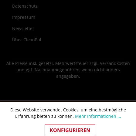
Datenschutz
Impressum
Newsletter
Über CleanPul
Alle Preise inkl. gesetzl. Mehrwertsteuer zzgl.
Versandkosten
und ggf. Nachnahmegebühren, wenn nicht anders
angegeben.
Diese Website verwendet Cookies, um eine bestmögliche
Erfahrung bieten zu können.
Mehr Informationen ...
KONFIGURIEREN