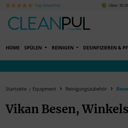
Top bewertet
Über 30.0
 Hauptinhalt springen
Zur Suche springen
Zur Hauptnavigation springen
HOME
SPÜLEN
REINIGEN
DESINFIZIEREN & P
Startseite
Equipment
Reinigungszubehör
Bese
Vikan Besen, Winkels