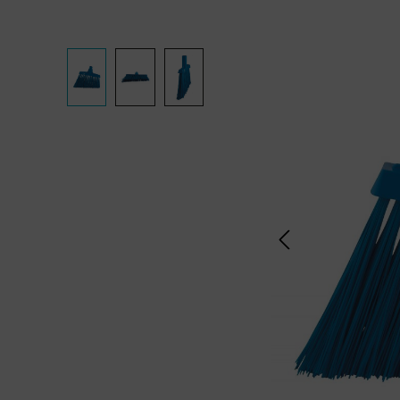
Bildergalerie überspringen