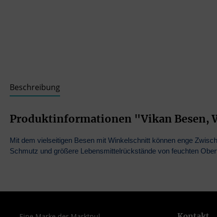
Beschreibung
Produktinformationen "Vikan Besen, 
Mit dem vielseitigen Besen mit Winkelschnitt können enge Zwisc
Schmutz und größere Lebensmittelrückstände von feuchten Oberf
Kontakt
Eine Marke der Marktpul