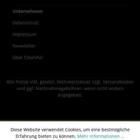
Unternehmen
Datenschutz
Impressum
Newsletter
Über CleanPul
Alle Preise inkl. gesetzl. Mehrwertsteuer zzgl.
Versandkosten
und ggf. Nachnahmegebühren, wenn nicht anders
angegeben.
Diese Website verwendet Cookies, um eine bestmögliche
Erfahrung bieten zu können.
Mehr Informationen ...