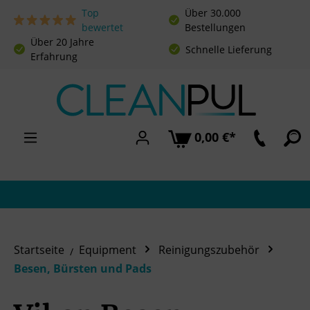
Top
Über 30.000
Zum Hauptinhalt springen
bewertet
Bestellungen
Über 20 Jahre
Schnelle Lieferung
Erfahrung
0,00 €*
Startseite
Equipment
Reinigungszubehör
Besen, Bürsten und Pads