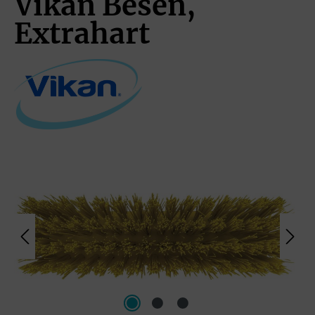
Vikan Besen,
Extrahart
Bildergalerie überspringen