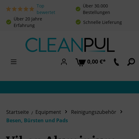
Top
Über 30.000
Zum Hauptinhalt springen
bewertet
Bestellungen
Über 20 Jahre
Schnelle Lieferung
Erfahrung
0,00 €*
Startseite
Equipment
Reinigungszubehör
Besen, Bürsten und Pads