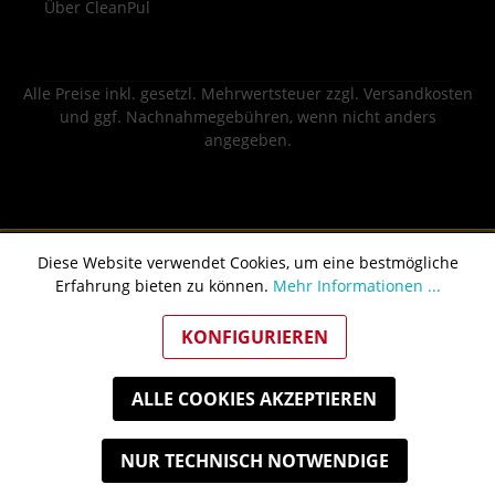
Über CleanPul
Alle Preise inkl. gesetzl. Mehrwertsteuer zzgl.
Versandkosten
und ggf. Nachnahmegebühren, wenn nicht anders
angegeben.
Diese Website verwendet Cookies, um eine bestmögliche
Erfahrung bieten zu können.
Mehr Informationen ...
KONFIGURIEREN
ALLE COOKIES AKZEPTIEREN
NUR TECHNISCH NOTWENDIGE