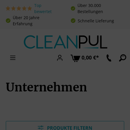
Top
Über 30.000
Zum Hauptinhalt springen
bewertet
Bestellungen
Über 20 Jahre
Schnelle Lieferung
Erfahrung
0,00 €*
Unternehmen
PRODUKTE FILTERN