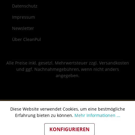
Datenschutz
Impressum
Newsletter
Über CleanPul
Alle Preise inkl. gesetzl. Mehrwertsteuer zzgl.
Versandkosten
und ggf. Nachnahmegebühren, wenn nicht anders
angegeben.
Diese Website verwendet Cookies, um eine bestmögliche
Erfahrung bieten zu können.
Mehr Informationen ...
KONFIGURIEREN