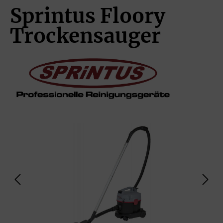
Sprintus Floory
Trockensauger
Bildergalerie überspringen