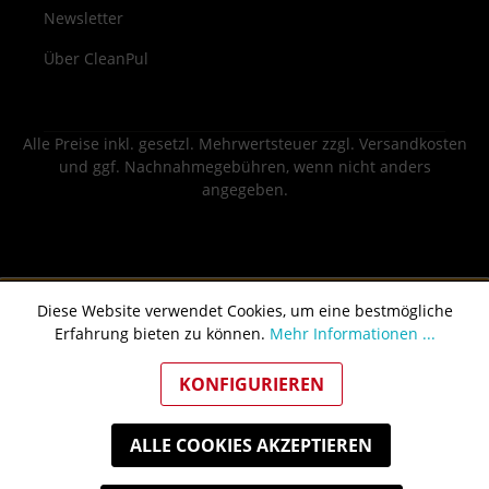
Newsletter
Über CleanPul
Alle Preise inkl. gesetzl. Mehrwertsteuer zzgl.
Versandkosten
und ggf. Nachnahmegebühren, wenn nicht anders
angegeben.
Diese Website verwendet Cookies, um eine bestmögliche
Erfahrung bieten zu können.
Mehr Informationen ...
KONFIGURIEREN
ALLE COOKIES AKZEPTIEREN