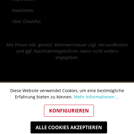
Newsletter
Über CleanPul
Alle Preise inkl. gesetzl. Mehrwertsteuer zzgl.
Versandkosten
und ggf. Nachnahmegebühren, wenn nicht anders
angegeben.
Diese Website verwendet Cookies, um eine bestmögliche
Erfahrung bieten zu können.
Mehr Informationen ...
KONFIGURIEREN
ALLE COOKIES AKZEPTIEREN