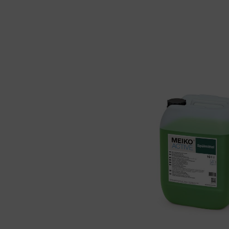
Bildergalerie überspringen