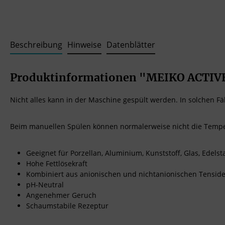
Beschreibung
Hinweise
Datenblätter
Produktinformationen "MEIKO ACTIVE
Nicht alles kann in der Maschine gespült werden. In solchen Fäl
Beim manuellen Spülen können normalerweise nicht die Tempera
Geeignet für Porzellan, Aluminium, Kunststoff, Glas, Edelst
Hohe Fettlösekraft
Kombiniert aus anionischen und nichtanionischen Tensid
pH-Neutral
Angenehmer Geruch
Schaumstabile Rezeptur