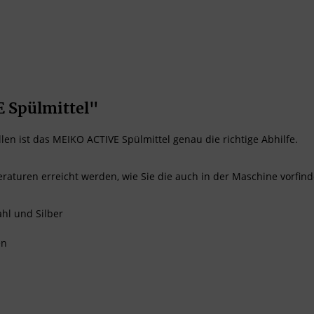
 Spülmittel"
len ist das MEIKO ACTIVE Spülmittel genau die richtige Abhilfe.
turen erreicht werden, wie Sie die auch in der Maschine vorfind
ahl und Silber
en