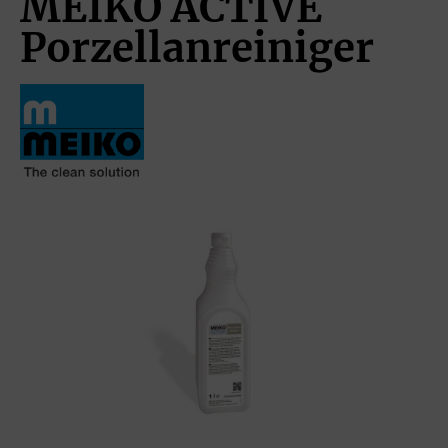
MEIKO ACTIVE
Porzellanreiniger
Bildergalerie überspringen