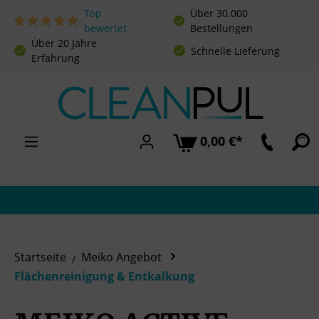
Top
Über 30.000
Zum Hauptinhalt springen
bewertet
Bestellungen
Über 20 Jahre
Schnelle Lieferung
Erfahrung
0,00 €*
Startseite
Meiko Angebot
Flächenreinigung & Entkalkung