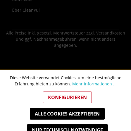
Über CleanPul
Alle Preise inkl. gesetzl. Mehrwertsteuer zzgl.
Versandkosten
und ggf. Nachnahmegebühren, wenn nicht anders
angegeben.
Diese Website verwendet Cookies, um eine bestmögliche
Erfahrung bieten zu können.
Mehr Informationen ...
KONFIGURIEREN
ALLE COOKIES AKZEPTIEREN
NUR TECHNISCH NOTWENDIGE