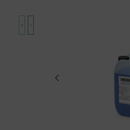
Bildergalerie überspringen