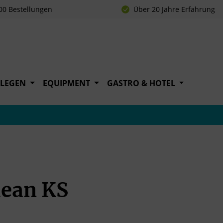
00 Bestellungen
Über 20 Jahre Erfahrung
FLEGEN
EQUIPMENT
GASTRO & HOTEL
ean KS