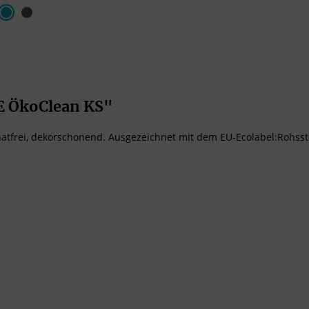
E ÖkoClean KS"
sphatfrei, dekorschonend. Ausgezeichnet mit dem EU-Ecolabel:Rohss