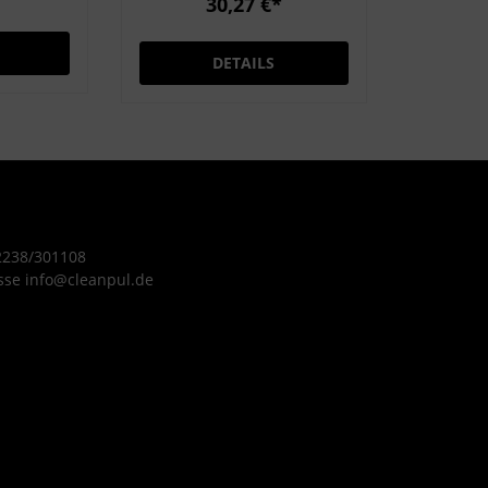
30,27 €*
rengen
können normalerweise
Auflagen
nicht die Temperaturen
DETAILS
erreicht werden, wie Sie
die auch in der Maschine
vorfinden. Geeignet für
Porzellan, Aluminium,
Kunststoff, Glas,
Edelstahl und Silber
Hohe Fettlösekraft
 2238/301108
Kombiniert aus
sse info@cleanpul.de
anionischen und
nichtanionischen
Tensiden pH-Neutral
Angenehmer Geruch
Schaumstabile Rezeptur