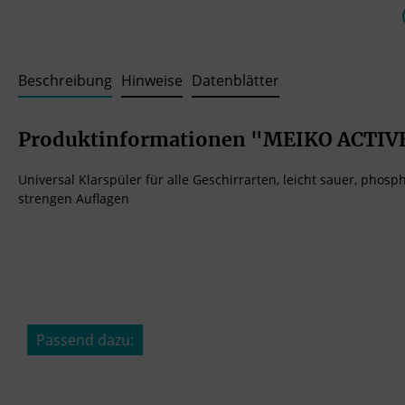
Beschreibung
Hinweise
Datenblätter
Produktinformationen "MEIKO ACTIV
Universal Klarspüler für alle Geschirrarten, leicht sauer, pho
strengen Auflagen
Passend dazu:
Produktgalerie überspringen