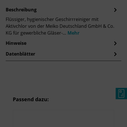
Beschreibung
Flüssiger, hygienischer Geschirrreiniger mit
Aktivchlor von der Meiko Deutschland GmbH & Co.
KG für gewerbliche Gläser-…
Mehr
Hinweise
Datenblätter
Produktgalerie überspringen
Passend dazu: