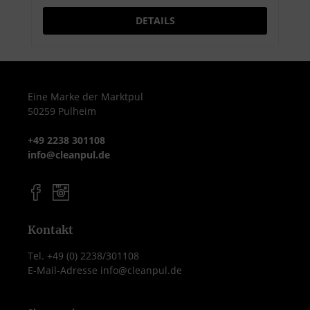
optimale Spülergebnisse in Verbindung
DETAILS
mit MEIKO ACTIVE Reinigern
Eine Marke der Marktpul
50259 Pulheim
+49 2238 301108
info@cleanpul.de
Kontakt
Tel. +49 (0) 2238/301108
E-Mail-Adresse info@cleanpul.de