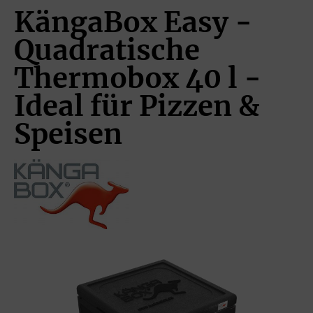
KängaBox Easy -
Quadratische
Thermobox 40 l -
Ideal für Pizzen &
Speisen
Bildergalerie überspringen