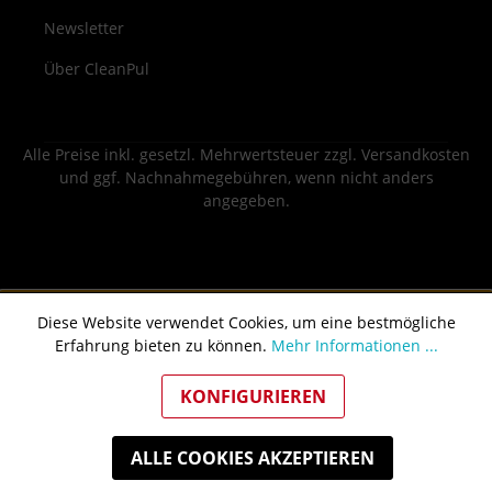
Newsletter
Über CleanPul
Alle Preise inkl. gesetzl. Mehrwertsteuer zzgl.
Versandkosten
und ggf. Nachnahmegebühren, wenn nicht anders
angegeben.
Diese Website verwendet Cookies, um eine bestmögliche
Erfahrung bieten zu können.
Mehr Informationen ...
KONFIGURIEREN
ALLE COOKIES AKZEPTIEREN