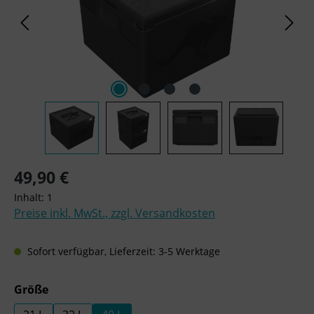
Regulärer Preis:
49,90 €
Inhalt:
1
Preise inkl. MwSt., zzgl. Versandkosten
Sofort verfügbar, Lieferzeit: 3-5 Werktage
auswählen
Größe