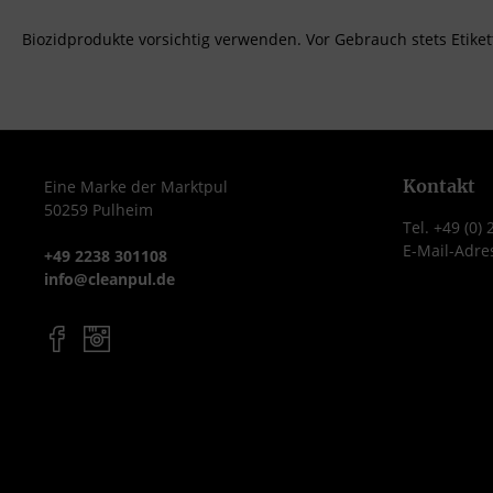
Biozidprodukte vorsichtig verwenden. Vor Gebrauch stets Etike
Kontakt
Eine Marke der Marktpul
50259 Pulheim
Tel. +49 (0)
E-Mail-Adre
+49 2238 301108
info@cleanpul.de