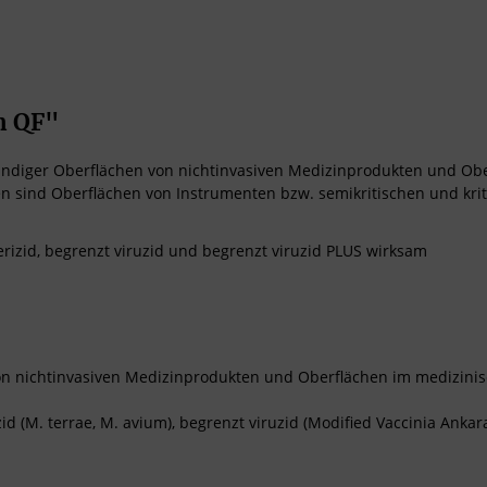
n QF"
ändiger Oberflächen von nichtinvasiven Medizinprodukten und Obe
sen sind Oberflächen von Instrumenten bzw. semikritischen und kr
terizid, begrenzt viruzid und begrenzt viruzid PLUS wirksam
on nichtinvasiven Medizinprodukten und Oberflächen im medizinis
izid (M. terrae, M. avium), begrenzt viruzid (Modified Vaccinia Anka