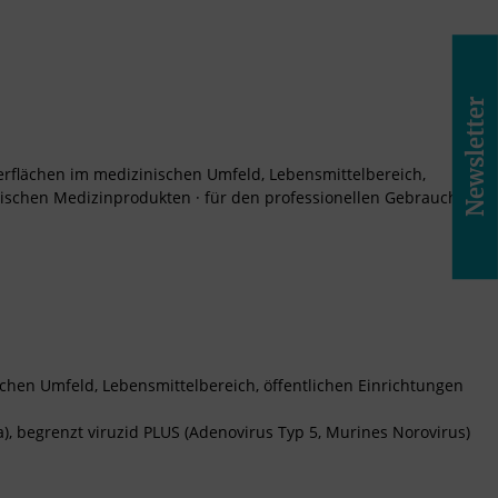
Newsletter
rflächen im medizinischen Umfeld, Lebensmittelbereich,
itischen Medizinprodukten · für den professionellen Gebrauch
chen Umfeld, Lebensmittelbereich, öffentlichen Einrichtungen
ra), begrenzt viruzid PLUS (Adenovirus Typ 5, Murines Norovirus)