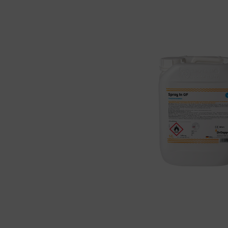
Bildergalerie überspringen