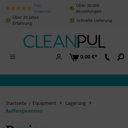
Top
Über 30.000
Zum Hauptinhalt springen
bewertet
Bestellungen
Über 20 Jahre
Schnelle Lieferung
Erfahrung
0,00 €*
Startseite
Equipment
Lagerung
Auffangwannen