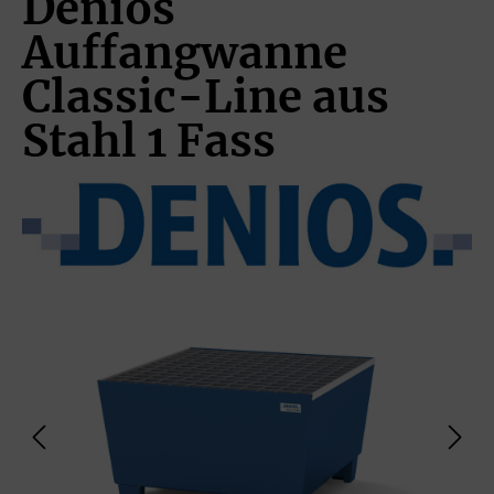
Denios
Auffangwanne
Classic-Line aus
Stahl 1 Fass
Bildergalerie überspringen