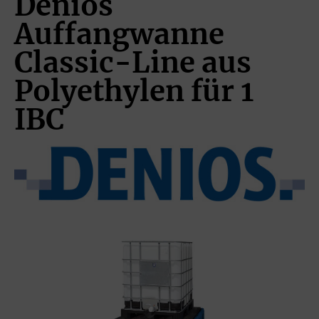
Denios
Auffangwanne
Classic-Line aus
Polyethylen für 1
IBC
Bildergalerie überspringen