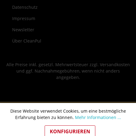
Datenschutz
Impressum
Newsletter
Über CleanPul
Alle Preise inkl. gesetzl. Mehrwertsteuer zzgl.
Versandkosten
und ggf. Nachnahmegebühren, wenn nicht anders
angegeben.
Diese Website verwendet Cookies, um eine bestmögliche
Erfahrung bieten zu können.
Mehr Informationen ...
KONFIGURIEREN