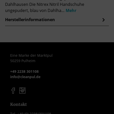
Dahlhausen Die Nitrex Nitril Handschuhe
ungepudert, blau von Dahlha…
Mehr
Herstellerinformationen
Eine Marke der Marktpul
50259 Pulheim
+49 2238 301108
info@cleanpul.de
Kontakt
Tel. +49 (0) 2238/301108