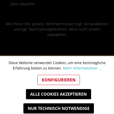
Über CleanPul
Alle Preise inkl. gesetzl. Mehrwertsteuer zzgl.
Versandkosten
und ggf. Nachnahmegebühren, wenn nicht anders
angegeben.
Diese Website verwendet Cookies, um eine bestmögliche
Erfahrung bieten zu können.
Mehr Informationen ...
KONFIGURIEREN
ALLE COOKIES AKZEPTIEREN
NUR TECHNISCH NOTWENDIGE