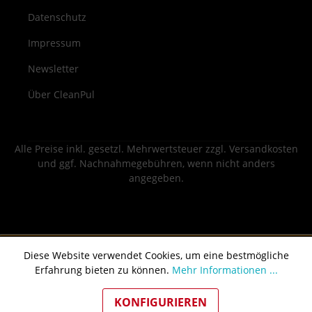
Datenschutz
Impressum
Newsletter
Über CleanPul
Alle Preise inkl. gesetzl. Mehrwertsteuer zzgl.
Versandkosten
und ggf. Nachnahmegebühren, wenn nicht anders
angegeben.
Diese Website verwendet Cookies, um eine bestmögliche
Erfahrung bieten zu können.
Mehr Informationen ...
KONFIGURIEREN