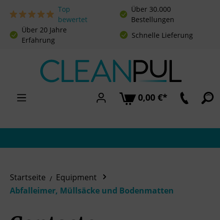
Top
Über 30.000
Zum Hauptinhalt springen
bewertet
Bestellungen
Über 20 Jahre
Schnelle Lieferung
Erfahrung
0,00 €*
Startseite
Equipment
Abfalleimer, Müllsäcke und Bodenmatten