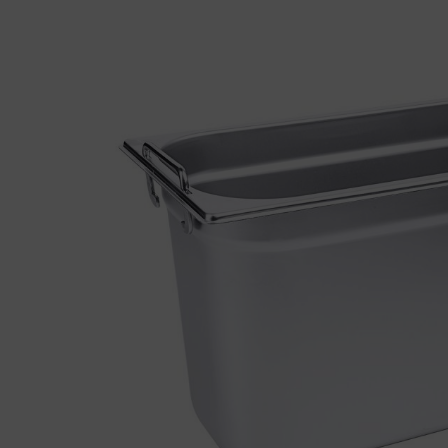
Bildergalerie überspringen