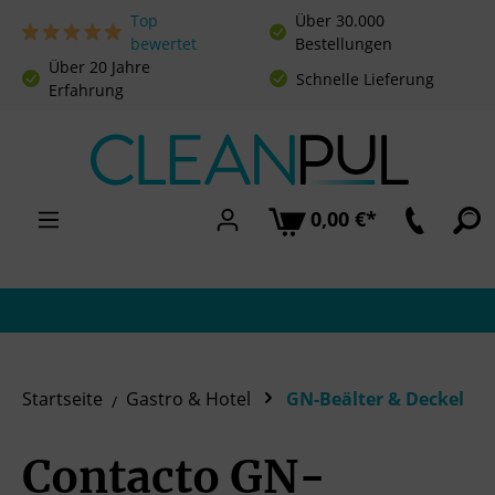
Top
Über 30.000
Zum Hauptinhalt springen
bewertet
Bestellungen
Über 20 Jahre
Schnelle Lieferung
Erfahrung
0,00 €*
Startseite
Gastro & Hotel
GN-Beälter & Deckel
Contacto GN-