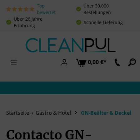
Top
Über 30.000
Zum Hauptinhalt springen
bewertet
Bestellungen
Über 20 Jahre
Schnelle Lieferung
Erfahrung
0,00 €*
Startseite
Gastro & Hotel
GN-Beälter & Deckel
Contacto GN-