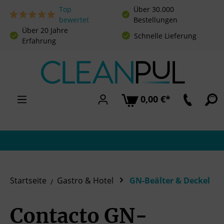
Top
Über 30.000
Zum Hauptinhalt springen
bewertet
Bestellungen
Über 20 Jahre
Schnelle Lieferung
Erfahrung
0,00 €*
Startseite
Gastro & Hotel
GN-Beälter & Deckel
Contacto GN-