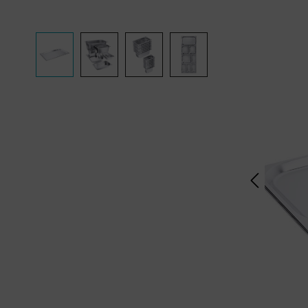
Bildergalerie überspringen