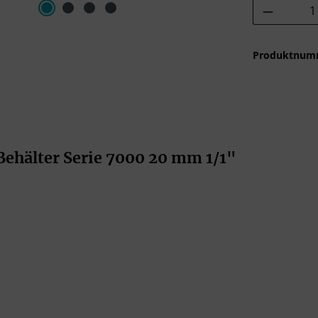
Produkt 
Produktnum
ehälter Serie 7000 20 mm 1/1"