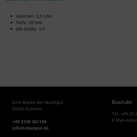
Volumen: 2,5 Liter
Tiefe: 20 mm
GN-Größe: 1/1
Kontakt
Eine Marke der Marktpul
50259 Pulheim
Tel. +49 (0)
E-Mail-Adre
+49 2238 301108
info@cleanpul.de