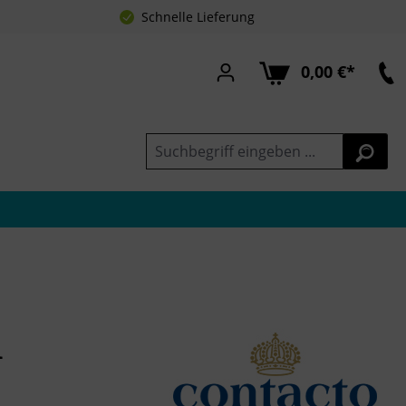
Schnelle Lieferung
0,00 €*
1