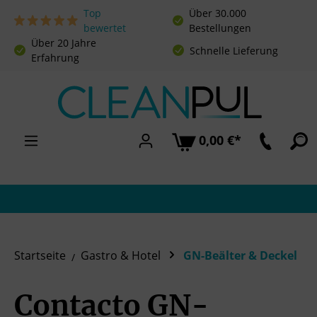
Top
Über 30.000
Zum Hauptinhalt springen
bewertet
Bestellungen
Über 20 Jahre
Schnelle Lieferung
Erfahrung
0,00 €*
Startseite
Gastro & Hotel
GN-Beälter & Deckel
Contacto GN-