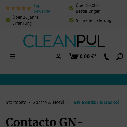
Top
Über 30.000
Zum Hauptinhalt springen
bewertet
Bestellungen
Über 20 Jahre
Schnelle Lieferung
Erfahrung
0,00 €*
Startseite
Gastro & Hotel
GN-Beälter & Deckel
Contacto GN-