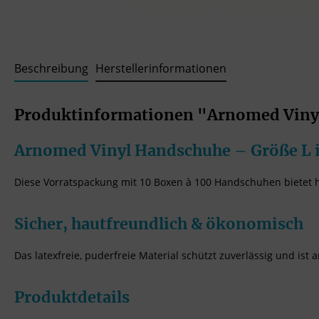
Beschreibung
Herstellerinformationen
Produktinformationen "Arnomed Vinyl 
Arnomed Vinyl Handschuhe – Größe L i
Diese Vorratspackung mit 10 Boxen à 100 Handschuhen bietet hy
Sicher, hautfreundlich & ökonomisch
Das latexfreie, puderfreie Material schützt zuverlässig und ist
Produktdetails