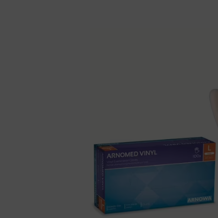
Bildergalerie überspringen