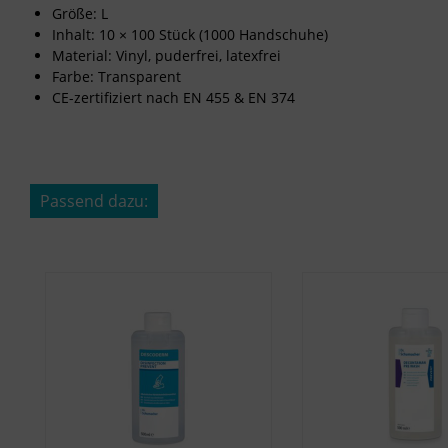
Größe: L
Inhalt: 10 × 100 Stück (1000 Handschuhe)
Material: Vinyl, puderfrei, latexfrei
Farbe: Transparent
CE-zertifiziert nach EN 455 & EN 374
Passend dazu:
Produktgalerie überspringen