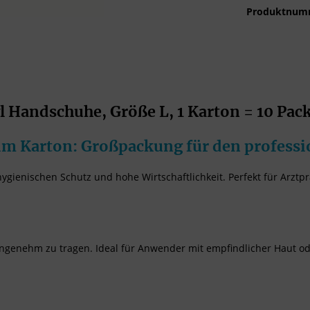
Produktnum
Handschuhe, Größe L, 1 Karton = 10 Pa
m Karton: Großpackung für den professi
gienischen Schutz und hohe Wirtschaftlichkeit. Perfekt für Arztp
 angenehm zu tragen. Ideal für Anwender mit empfindlicher Haut ode