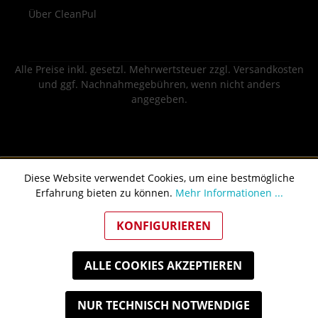
Über CleanPul
Alle Preise inkl. gesetzl. Mehrwertsteuer zzgl.
Versandkosten
und ggf. Nachnahmegebühren, wenn nicht anders
angegeben.
Diese Website verwendet Cookies, um eine bestmögliche
Erfahrung bieten zu können.
Mehr Informationen ...
KONFIGURIEREN
ALLE COOKIES AKZEPTIEREN
NUR TECHNISCH NOTWENDIGE