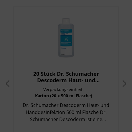
20 Stück Dr. Schumacher
Descoderm Haut- und
Handdesinfektion 500 ml Flasche
Verpackungseinheit:
Karton (20 x 500 ml Flasche)
Dr. Schumacher Descoderm Haut- und
Handdesinfektion 500 ml Flasche Dr.
Schumacher Descoderm ist eine
gebrauchsfertige, alkoholische Haut- und